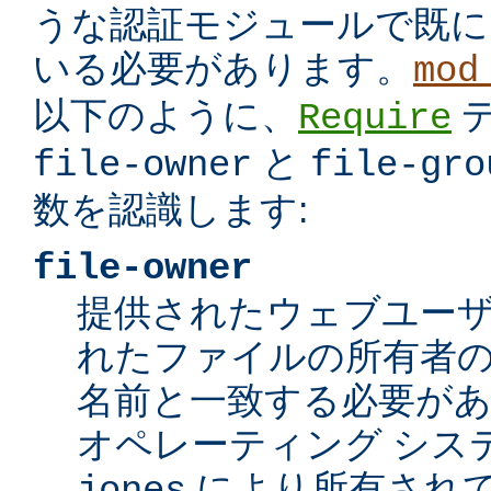
うな認証モジュールで既に
いる必要があります。
mod
以下のように、
Require
と
file-owner
file-gro
数を認識します:
file-owner
提供されたウェブユー
れたファイルの所有者の
名前と一致する必要が
オペレーティング シス
により所有されて