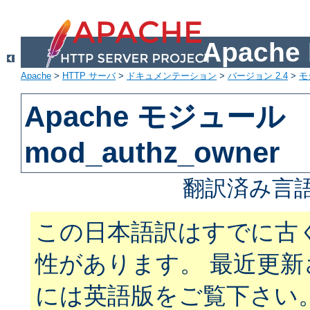
Apach
Apache
>
HTTP サーバ
>
ドキュメンテーション
>
バージョン 2.4
>
モ
Apache モジュール
mod_authz_owner
翻訳済み言語
この日本語訳はすでに古
性があります。 最近更
には英語版をご覧下さい