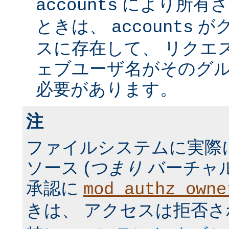
により所有さ
accounts
ときは、
が
accounts
スに存在して、 リクエ
ェブユーザ名がそのグ
必要があります。
注
ファイルシステムに実際
ソース (
つまり
バーチャル
承認に
mod_authz_owne
きは、 アクセスは拒否