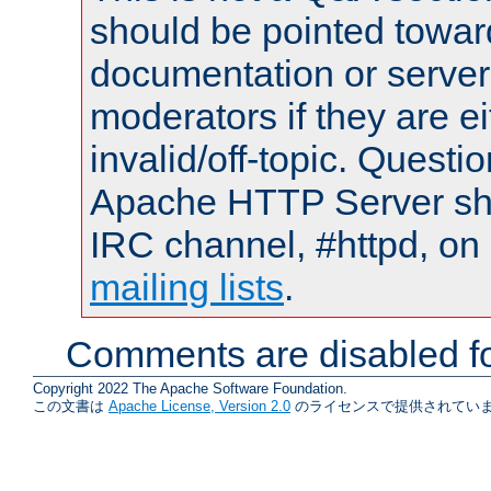
should be pointed towar
documentation or serve
moderators if they are 
invalid/off-topic. Quest
Apache HTTP Server shou
IRC channel, #httpd, on 
mailing lists
.
Comments are disabled fo
Copyright 2022 The Apache Software Foundation.
この文書は
Apache License, Version 2.0
のライセンスで提供されていま