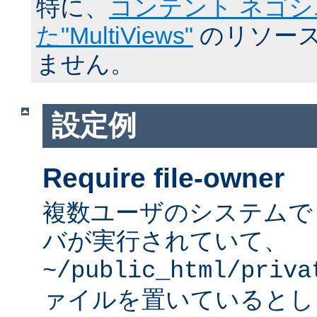
特に、
コンテント ネゴ
た"MultiViews"
のリソース
ません。
設定例
Require file-owner
複数ユーザのシステムで A
バが実行されていて、
~/public_html/priva
ァイルを置いているとし