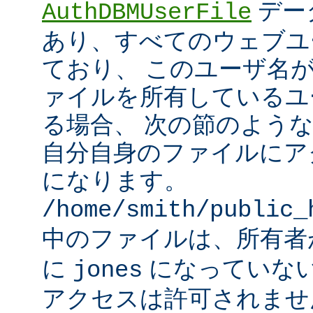
デー
AuthDBMUserFile
あり、すべてのウェブユ
ており、 このユーザ名
ァイルを所有しているユ
る場合、 次の節のよう
自分自身のファイルにア
になります。
/home/smith/public_
中のファイルは、所有
に
になっていな
jones
アクセスは許可されませ