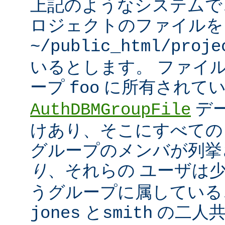
上記のようなシステムで
ロジェクトのファイルを
~/public_html/proje
いるとします。 ファイ
ープ
に所有されてい
foo
デ
AuthDBMGroupFile
けあり、そこにすべての
グループのメンバが列挙
り
、それらの ユーザは
うグループに属している
と
の二人
jones
smith