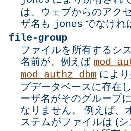
jones
は、ウェブからのアク
ザ名も
でなけれ
jones
file-group
ファイルを所有するシ
名前が、例えば
mod_au
により
mod_authz_dbm
プデータベースに存在し
ーザ名がそのグループ
なりません。 例えば、
ステムがファイルは (シ