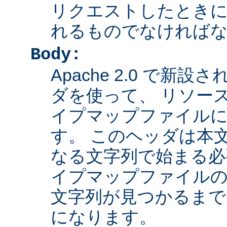
リクエストしたとき
れるものでなければ
Body:
Apache 2.0 で新設さ
ダを使って、 リソー
イプマップファイル
す。 このヘッダは本
なる文字列で始まる必
イプマップファイルの
文字列が見つかるまで
になります。