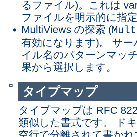
るファイル)。これは var
ファイルを明示的に指
MultiViews の探索 (
Mult
有効になります)。 サ
イル名のパターンマッチ
果から選択します。
タイプマップ
タイプマップは RFC 8
類似した書式です。 ド
空行で分離されて書かれ