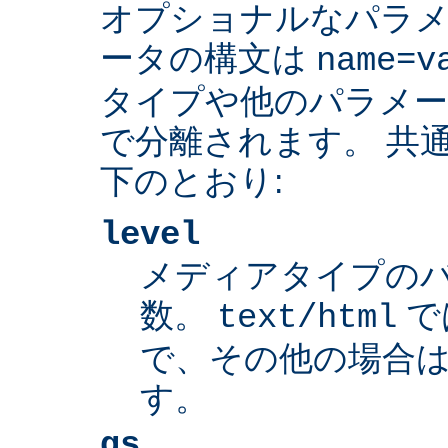
オプショナルなパラ
ータの構文は
name=v
タイプや他のパラメ
で分離されます。 共
下のとおり:
level
メディアタイプの
数。
で
text/html
で、その他の場合は
す。
qs