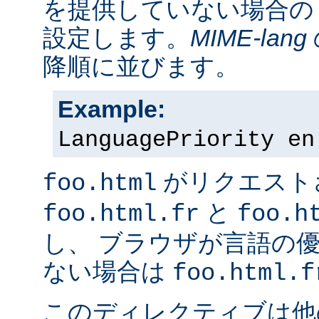
を提供していない場合の
設定します。
MIME-lang
降順に並びます。
Example:
LanguagePriority en
がリクエスト
foo.html
と
foo.html.fr
foo.h
し、 ブラウザが言語の
ない場合は
foo.html.f
このディレクティブは他