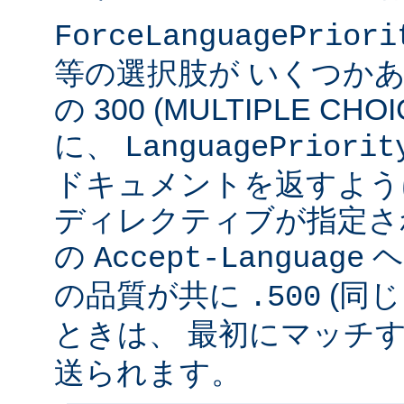
ForceLanguagePriori
等の選択肢が いくつかあ
の 300 (MULTIPLE C
に、
LanguagePriorit
ドキュメントを返すよう
ディレクティブが指定さ
の
ヘ
Accept-Language
の品質が共に
(同じ
.500
ときは、 最初にマッチする v
送られます。