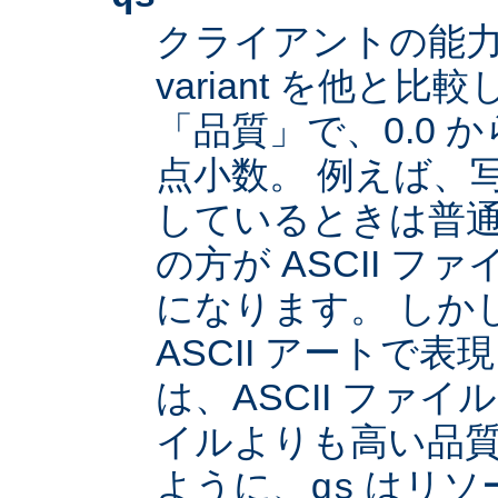
クライアントの能
variant を他と
「品質」で、0.0 か
点小数。 例えば、
しているときは普通は
の方が ASCII 
になります。 しか
ASCII アートで
は、ASCII ファイル
イルよりも高い品
ように、
はリソ
qs