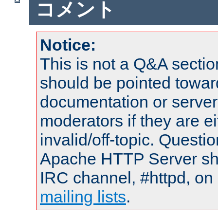
コメント
Notice:
This is not a Q&A sect
should be pointed towar
documentation or serve
moderators if they are 
invalid/off-topic. Quest
Apache HTTP Server shou
IRC channel, #httpd, on 
mailing lists
.