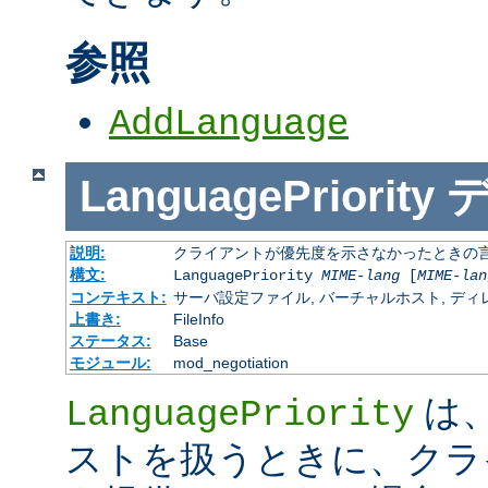
参照
AddLanguage
LanguagePriority
説明:
クライアントが優先度を示さなかったときの言語の 
構文:
LanguagePriority
MIME-lang
[
MIME-lan
コンテキスト:
サーバ設定ファイル, バーチャルホスト, ディレクトリ
上書き:
FileInfo
ステータス:
Base
モジュール:
mod_negotiation
は、M
LanguagePriority
ストを扱うときに、クラ