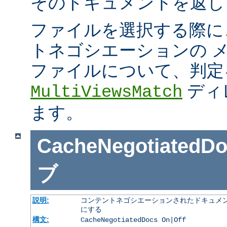
そのドキュメントを返し
ファイルを選択する際に
トネゴシエーションの 
ファイルについて、判定
ディ
MultiViewsMatch
ます。
CacheNegotiatedD
ブ
説明:
コンテントネゴシエーションされたドキュメン
にする
構文:
CacheNegotiatedDocs On|Off