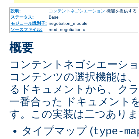
説明:
コンテントネゴシエーション
機能を提供する
ステータス:
Base
モジュール識別子:
negotiation_module
ソースファイル:
mod_negotiation.c
概要
コンテントネゴシエーショ
コンテンツの選択機能は、
るドキュメントから、ク
一番合った ドキュメント
す。この実装は二つありま
タイプマップ (
type-ma