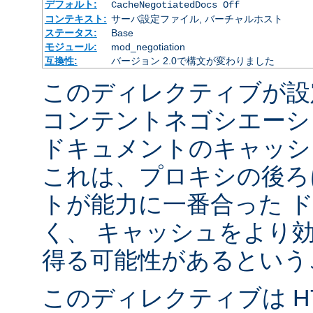
デフォルト:
CacheNegotiatedDocs Off
コンテキスト:
サーバ設定ファイル, バーチャルホスト
ステータス:
Base
モジュール:
mod_negotiation
互換性:
バージョン 2.0で構文が変わりました
このディレクティブが設
コンテントネゴシエーシ
ドキュメントのキャッシ
これは、プロキシの後ろ
トが能力に一番合った 
く、 キャッシュをより
得る可能性があるという
このディレクティブは HTT