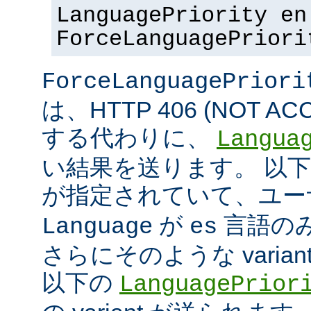
LanguagePriority en
ForceLanguagePriori
ForceLanguagePriori
は、HTTP 406 (NOT A
する代わりに、
Langua
い結果を送ります。 以
が指定されていて、ユ
が
言語の
Language
es
さらにそのような varia
以下の
LanguagePrior