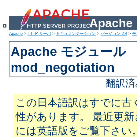
Apach
Apache
>
HTTP サーバ
>
ドキュメンテーション
>
バージョン 2.4
>
モ
Apache モジュール
mod_negotiation
翻訳済
この日本語訳はすでに古
性があります。 最近更
には英語版をご覧下さい