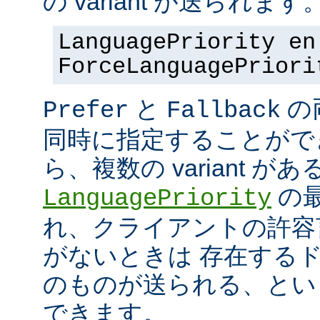
の variant が送られます
LanguagePriority en
ForceLanguagePriori
と
の
Prefer
Fallback
同時に指定することがで
ら、複数の variant が
の最
LanguagePriority
れ、クライアントの許容言語
がないときは 存在する
のものが送られる、とい
できます。