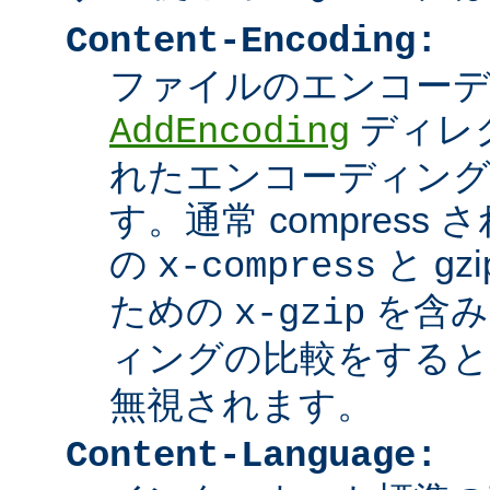
Content-Encoding:
ファイルのエンコーディ
ディレ
AddEncoding
れたエンコーディン
す。通常 compres
の
と g
x-compress
ための
を含み
x-gzip
ィングの比較をする
無視されます。
Content-Language: