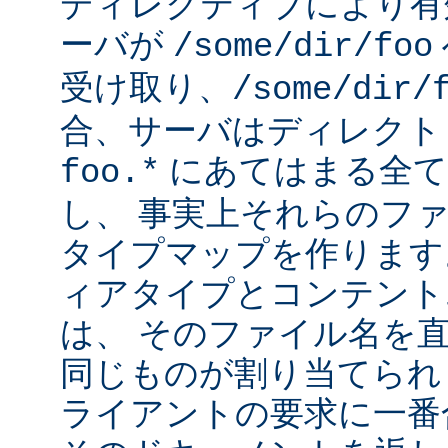
ディレクティブにより有
ーバが
/some/dir/foo
受け取り、
/some/dir/
合、サーバはディレクト
にあてはまる全て
foo.*
し、 事実上それらのフ
タイプマップを作ります
ィアタイプとコンテント
は、 そのファイル名を
同じものが割り当てられ
ライアントの要求に一番