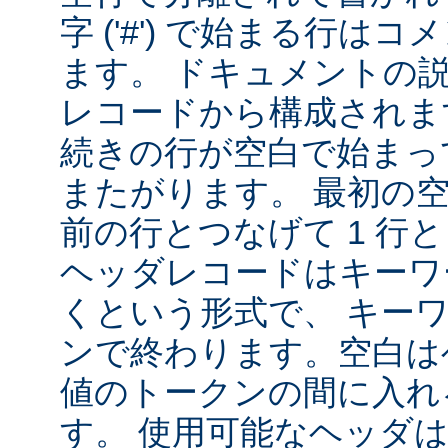
字 ('#') で始まる行は
ます。 ドキュメントの
レコードから構成されま
続きの行が空白で始まっ
またがります。 最初の
前の行とつなげて 1 行
ヘッダレコードはキーワ
くという形式で、 キー
ンで終わります。空白は
値のトークンの間に入れ
す。 使用可能なヘッダは