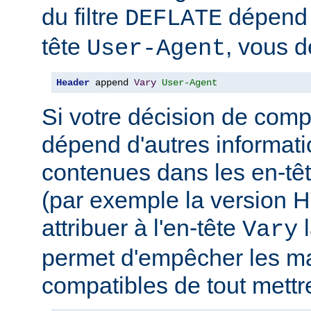
du filtre
dépend 
DEFLATE
tête
, vous d
User-Agent
Header
 append 
Vary
User-Agent
Si votre décision de comp
dépend d'autres informati
contenues dans les en-têt
(par exemple la version 
attribuer à l'en-tête
l
Vary
permet d'empêcher les m
compatibles de tout mettr