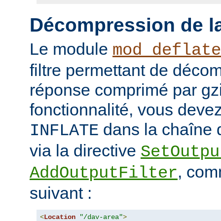
Décompression de la
Le module
mod_deflate
filtre permettant de déco
réponse comprimé par gzip
fonctionnalité, vous devez 
dans la chaîne d
INFLATE
via la directive
SetOutpu
, com
AddOutputFilter
suivant :
<
Location
"/dav-area"
>