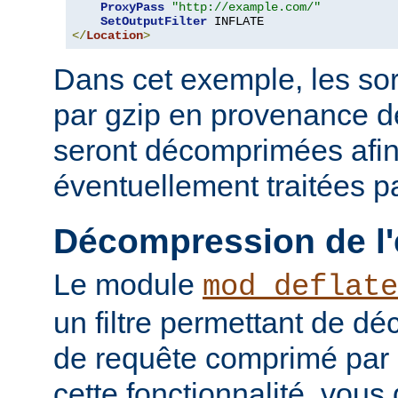
ProxyPass
"http://example.com/"
SetOutputFilter
</
Location
>
Dans cet exemple, les so
par gzip en provenance 
seront décomprimées afin
éventuellement traitées par
Décompression de l'
Le module
mod_deflate
un filtre permettant de d
de requête comprimé par g
cette fonctionnalité, vous