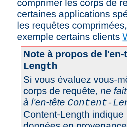
comprimer les corps de r
certaines applications sp
les requêtes comprimées
exemple certains clients
Note à propos de l'en-
Length
Si vous évaluez vous-mê
corps de requête,
ne fai
à l'en-tête
Content-Le
Content-Length indique 
données en provenance d