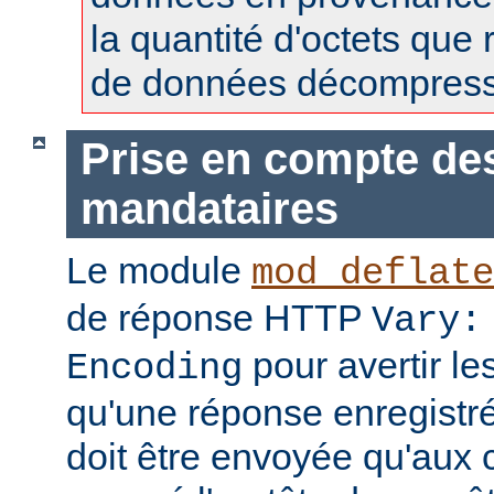
la quantité d'octets que 
de données décompress
Prise en compte de
mandataires
Le module
mod_deflate
de réponse HTTP
Vary:
pour avertir l
Encoding
qu'une réponse enregistr
doit être envoyée qu'aux c