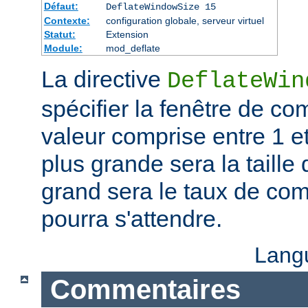
Défaut:
DeflateWindowSize 15
Contexte:
configuration globale, serveur virtuel
Statut:
Extension
Module:
mod_deflate
La directive
DeflateWin
spécifier la fenêtre de co
valeur comprise entre 1 et
plus grande sera la taille 
grand sera le taux de co
pourra s'attendre.
Lang
Commentaires