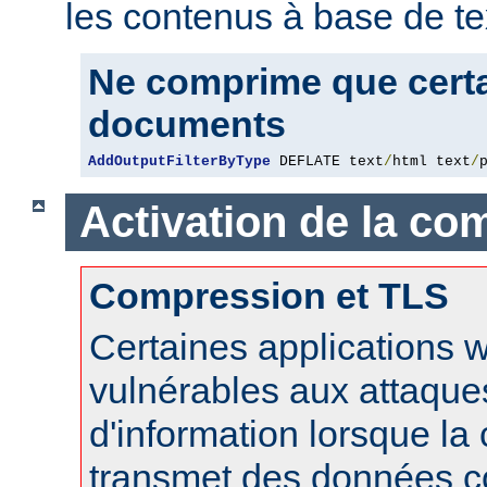
les contenus à base de te
Ne comprime que certa
documents
AddOutputFilterByType
 DEFLATE text
/
html text
/
Activation de la co
Compression et TLS
Certaines applications 
vulnérables aux attaque
d'information lorsque l
transmet des données 