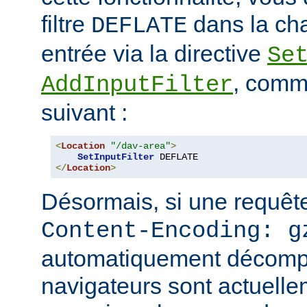
filtre
dans la cha
DEFLATE
entrée via la directive
Se
, comm
AddInputFilter
suivant :
<
Location
"/dav-area"
>
SetInputFilter
</
Location
>
Désormais, si une requête
Content-Encoding: g
automatiquement décomp
navigateurs sont actuell