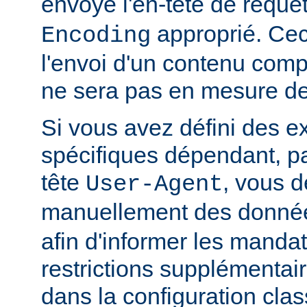
envoyé l'en-tête de requê
approprié. Ceci
Encoding
l'envoi d'un contenu comp
ne sera pas en mesure de l
Si vous avez défini des e
spécifiques dépendant, pa
tête
, vous d
User-Agent
manuellement des donnée
afin d'informer les manda
restrictions supplémentai
dans la configuration clas