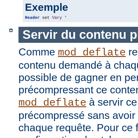
Exemple
Header
 set 
Vary
*
Servir du contenu 
Comme
re
mod_deflate
contenu demandé à chaque
possible de gagner en pe
précompressant ce conten
à servir c
mod_deflate
précompressé sans avoir 
chaque requête. Pour ce fa