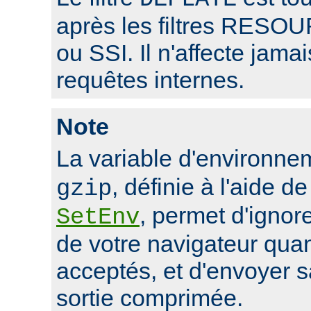
après les filtres RE
ou SSI. Il n'affecte jama
requêtes internes.
Note
La variable d'environn
, définie à l'aide de
gzip
, permet d'ignore
SetEnv
de votre navigateur qua
acceptés, et d'envoyer 
sortie comprimée.