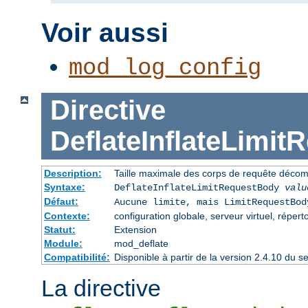
Voir aussi
mod_log_config
Directive
DeflateInflateLimi
Description:
Taille maximale des corps de requête déco
Syntaxe:
DeflateInflateLimitRequestBody
valu
Défaut:
Aucune limite, mais LimitRequestBod
Contexte:
configuration globale, serveur virtuel, répert
Statut:
Extension
Module:
mod_deflate
Compatibilité:
Disponible à partir de la version 2.4.10 du
La directive