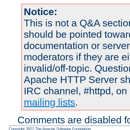
Notice:
This is not a Q&A sect
should be pointed towar
documentation or serve
moderators if they are 
invalid/off-topic. Quest
Apache HTTP Server shou
IRC channel, #httpd, on 
mailing lists
.
Comments are disabled fo
Copyright 2022 The Apache Software Foundation.