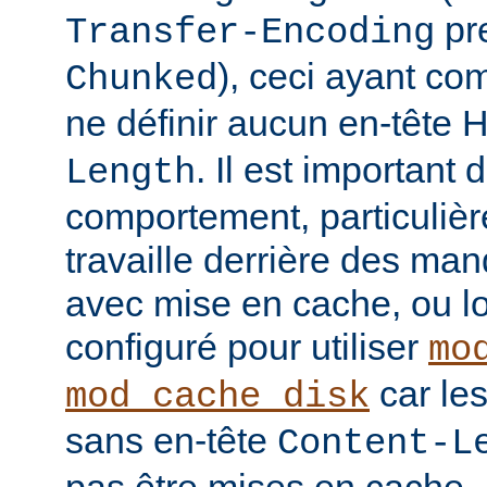
pre
Transfer-Encoding
), ceci ayant co
Chunked
ne définir aucun en-tête
. Il est important
Length
comportement, particulièr
travaille derrière des man
avec mise en cache, ou lo
configuré pour utiliser
mo
car le
mod_cache_disk
sans en-tête
Content-L