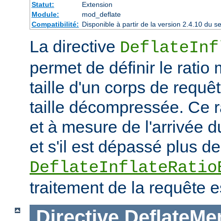
Statut:
Extension
Module:
mod_deflate
Compatibilité:
Disponible à partir de la version 2.4.10 du
La directive
DeflateInf
permet de définir le rati
taille d'un corps de requ
taille décompressée. Ce rat
et à mesure de l'arrivée d
et s'il est dépassé plus de
DeflateInflateRatio
traitement de la requête e
Directive
DeflateMe