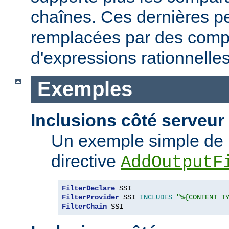
chaînes. Ces dernières p
remplacées par des comp
d'expressions rationnelles
Exemples
Inclusions côté serveur 
Un exemple simple de 
directive
AddOutputF
FilterDeclare
FilterProvider
 SSI 
INCLUDES
"%{CONTENT_T
FilterChain
 SSI