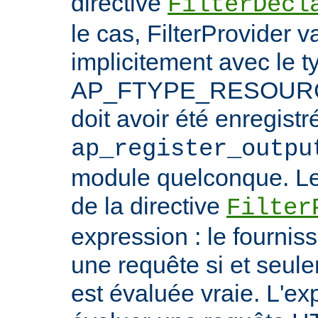
directive
FilterDecl
le cas, FilterProvider v
implicitement avec le t
AP_FTYPE_RESOURCE.
doit avoir été enregistr
ap_register_outpu
module quelconque. Le
de la directive
Filter
expression : le fournis
une requête si et seule
est évaluée vraie. L'ex