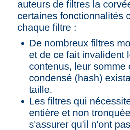
auteurs de filtres la corv
certaines fonctionnalité
chaque filtre :
De nombreux filtres mod
et de ce fait invalident
contenus, leur somme d
condensé (hash) existan
taille.
Les filtres qui nécessi
entière et non tronquée
s'assurer qu'il n'ont p